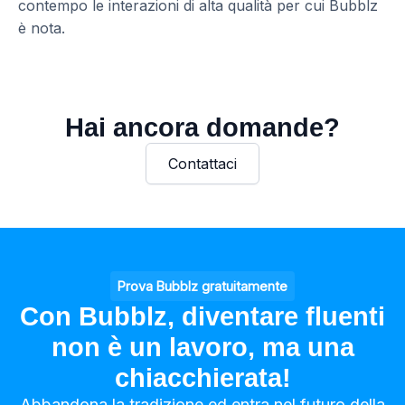
contempo le interazioni di alta qualità per cui Bubblz
è nota.
Hai ancora domande?
Contattaci
Prova Bubblz gratuitamente
Con Bubblz, diventare fluenti
non è un lavoro, ma una
chiacchierata!
Abbandona la tradizione ed entra nel futuro della