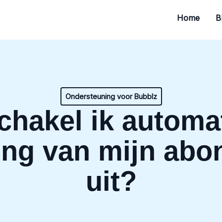
Home
B
Ondersteuning voor Bubblz
chakel ik automa
ing van mijn ab
uit?