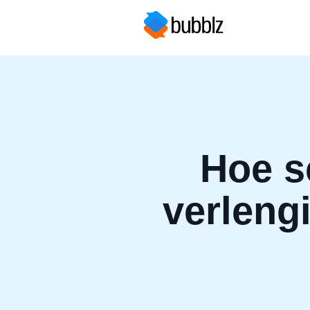
Hoe s
verleng