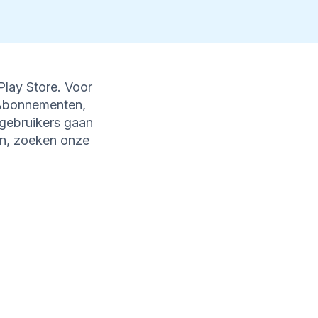
Play Store. Voor
p Abonnementen,
-gebruikers gaan
en, zoeken onze