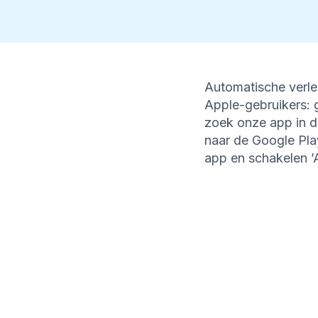
Automatische verle
Apple-gebruikers: 
zoek onze app in de
naar de Google Pla
app en schakelen ’A