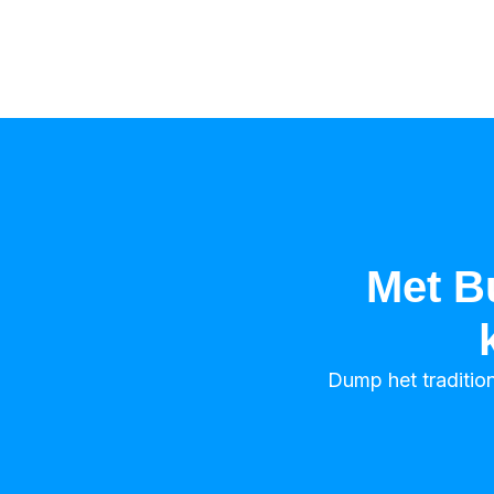
Met B
Dump het traditio