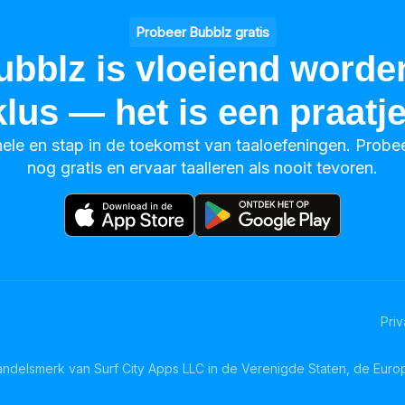
Probeer Bubblz gratis
ubblz is vloeiend worde
klus — het is een praatje
nele en stap in de toekomst van taaloefeningen. Prob
nog gratis en ervaar taalleren als nooit tevoren.
Pri
andelsmerk van Surf City Apps LLC in de Verenigde Staten, de Euro