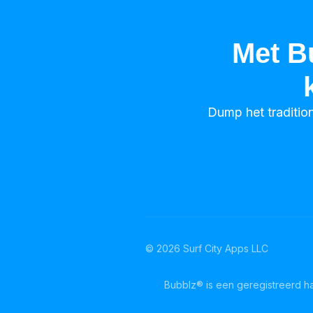
Met B
Dump het traditio
©
2026
Surf City Apps LLC
Bubblz® is een geregistreerd h