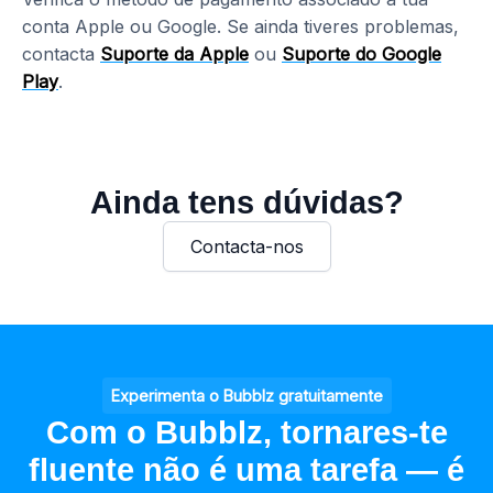
conta Apple ou Google. Se ainda tiveres problemas,
contacta
Suporte da Apple
ou
Suporte do Google
Play
.
Ainda tens dúvidas?
Contacta-nos
Experimenta o Bubblz gratuitamente
Com o Bubblz, tornares-te
fluente não é uma tarefa — é