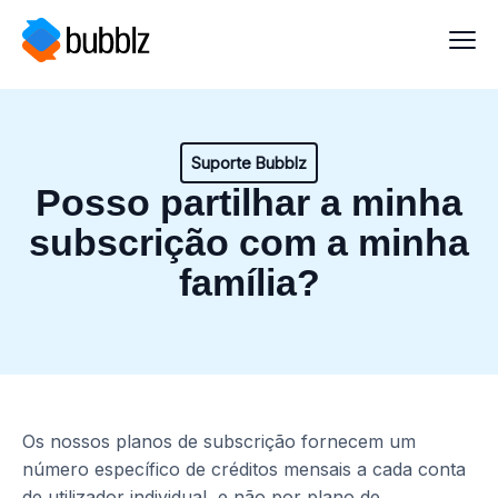
Suporte Bubblz
Posso partilhar a minha
subscrição com a minha
família?
Os nossos planos de subscrição fornecem um
número específico de créditos mensais a cada conta
de utilizador individual, e não por plano de