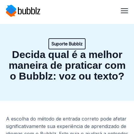
Suporte Bubblz
Decida qual é a melhor
maneira de praticar com
o Bubblz: voz ou texto?
A escolha do método de entrada correto pode afetar
significativamente sua experiência de aprendizado de
idiomas com o Bubblz. Este guia o ajudará a entender