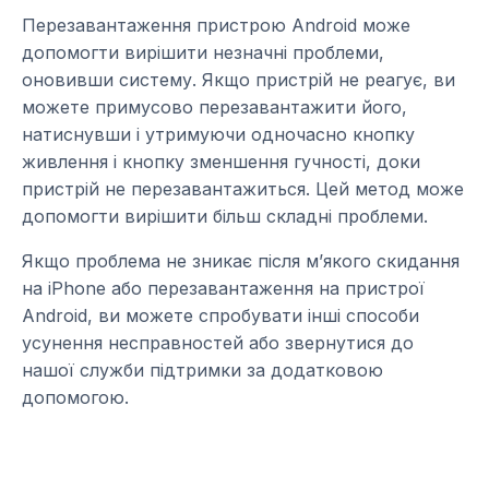
Перезавантаження пристрою Android може
допомогти вирішити незначні проблеми,
оновивши систему. Якщо пристрій не реагує, ви
можете примусово перезавантажити його,
натиснувши і утримуючи одночасно кнопку
живлення і кнопку зменшення гучності, доки
пристрій не перезавантажиться. Цей метод може
допомогти вирішити більш складні проблеми.
Якщо проблема не зникає після м’якого скидання
на iPhone або перезавантаження на пристрої
Android, ви можете спробувати інші способи
усунення несправностей або звернутися до
нашої служби підтримки за додатковою
допомогою.