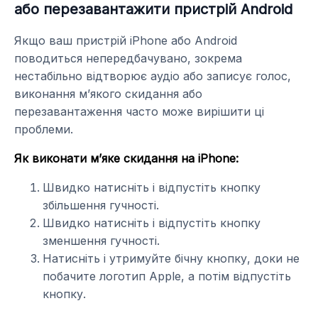
або перезавантажити пристрій Android
Якщо ваш пристрій iPhone або Android
поводиться непередбачувано, зокрема
нестабільно відтворює аудіо або записує голос,
виконання м’якого скидання або
перезавантаження часто може вирішити ці
проблеми.
Як виконати м’яке скидання на iPhone:
Швидко натисніть і відпустіть кнопку
збільшення гучності.
Швидко натисніть і відпустіть кнопку
зменшення гучності.
Натисніть і утримуйте бічну кнопку, доки не
побачите логотип Apple, а потім відпустіть
кнопку.