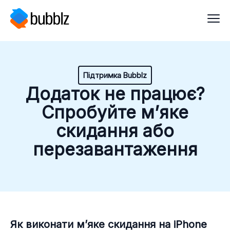
Підтримка Bubblz
Додаток не працює?
Спробуйте м’яке
скидання або
перезавантаження
Як виконати м’яке скидання на iPhone