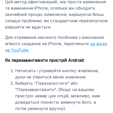
Цей метод ефективніший, ніж просте ввімкнення
та вимкнення iPhone, оскільки він обходить
звичайний процес вимкнення, вирішуючи більш
складні проблеми, які стандартним перезапуском
вирішити не вдасться.
Для отримання наочного посібника з виконання
м’якого скидання на iPhone, перегляньте
це відео
на YouTube
.
Як перезавантажити пристрій Android:
Натисніть і утримуйте кнопку живлення,
доки не з’явиться меню живлення.
Виберіть "Перезапустити" або
"Перезавантажити". (Якщо на вашому
пристрої немає цих опцій, можливо, вам
доведеться повністю вимкнути його, а
потім увімкнути вручну).