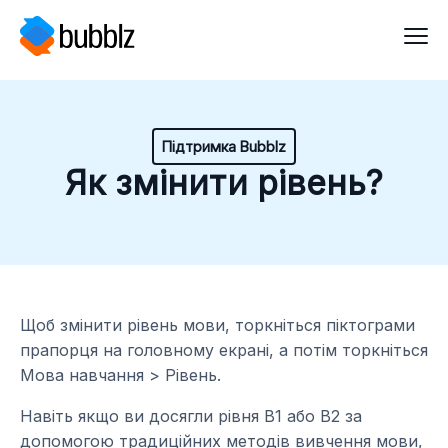
Підтримка Bubblz
Як змінити рівень?
Щоб змінити рівень мови, торкніться піктограми
прапорця на головному екрані, а потім торкніться
Мова навчання > Рівень.
Навіть якщо ви досягли рівня B1 або B2 за
допомогою традиційних методів вивчення мови,