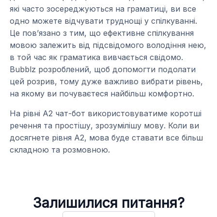
які часто зосереджуються на граматиці, ви все
одно можете відчувати труднощі у спілкуванні.
Це пов’язано з тим, що ефективне спілкування
мовою залежить від підсвідомого володіння нею,
в той час як граматика вивчається свідомо.
Bubblz розроблений, щоб допомогти подолати
цей розрив, тому дуже важливо вибрати рівень,
на якому ви почуваєтеся найбільш комфортно.
На рівні А2 чат-бот використовуватиме коротші
речення та простішу, зрозумілішу мову. Коли ви
досягнете рівня А2, мова буде ставати все більш
складною та розмовною.
Залишилися питання?