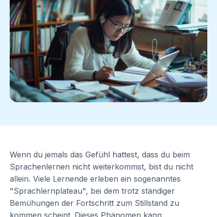
Wenn du jemals das Gefühl hattest, dass du beim
Sprachenlernen nicht weiterkommst, bist du nicht
allein. Viele Lernende erleben ein sogenanntes
"Sprachlernplateau", bei dem trotz ständiger
Bemühungen der Fortschritt zum Stillstand zu
kommen scheint. Dieses Phänomen kann