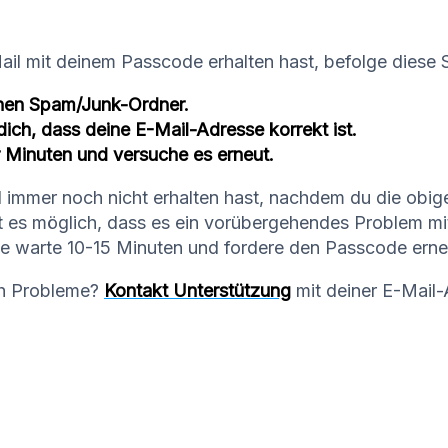
il mit deinem Passcode erhalten hast, befolge diese S
nen Spam/Junk-Ordner.
ich, dass deine E-Mail-Adresse korrekt ist.
 Minuten und versuche es erneut.
 immer noch nicht erhalten hast, nachdem du die obige
st es möglich, dass es ein vorübergehendes Problem mi
tte warte 10-15 Minuten und fordere den Passcode erne
ch Probleme?
Kontakt Unterstützung
mit deiner E-Mail-