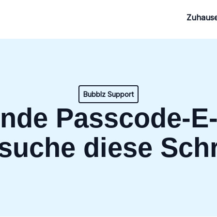
Zuhaus
Bubblz Support
ende Passcode-E-
suche diese Schr