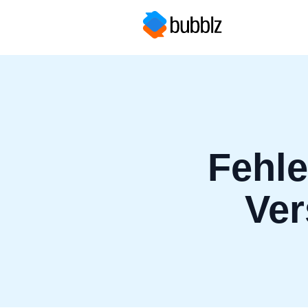
Fehl
Ver