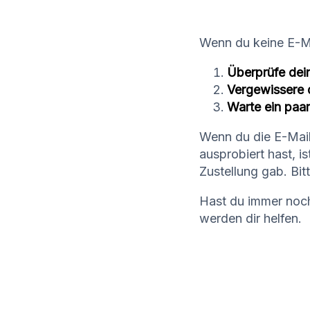
Wenn du keine E-Ma
Überprüfe dei
Vergewissere d
Warte ein paar
Wenn du die E-Mail
ausprobiert hast, i
Zustellung gab. Bi
Hast du immer no
werden dir helfen.