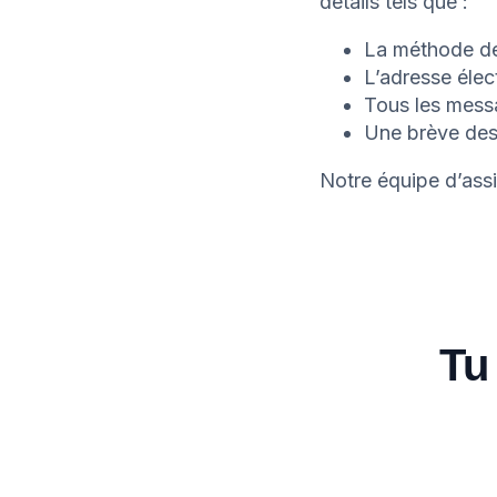
détails tels que :
La méthode de 
L’adresse élec
Tous les messa
Une brève des
Notre équipe d’assi
Tu