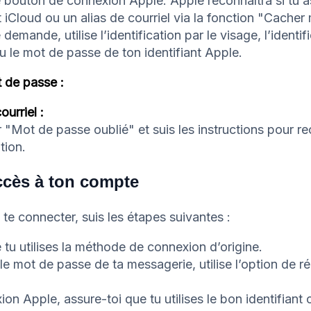
 bouton de connexion Apple. Apple reconnaîtra si tu as
t iCloud ou un alias de courriel via la fonction "Cacher
e demande, utilise l’identification par le visage, l’identif
u le mot de passe de ton identifiant Apple.
t de passe :
urriel :
r "Mot de passe oublié" et suis les instructions pour re
ation.
ccès à ton compte
à te connecter, suis les étapes suivantes :
 tu utilises la méthode de connexion d’origine.
é le mot de passe de ta messagerie, utilise l’option de 
on Apple, assure-toi que tu utilises le bon identifiant 