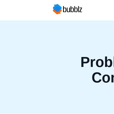
Prob
Co