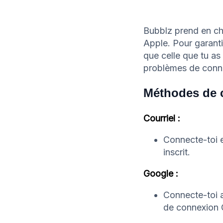
Bubblz prend en ch
Apple. Pour garanti
que celle que tu as 
problèmes de conne
Méthodes de 
Courriel :
Connecte-toi e
inscrit.
Google :
Connecte-toi 
de connexion 