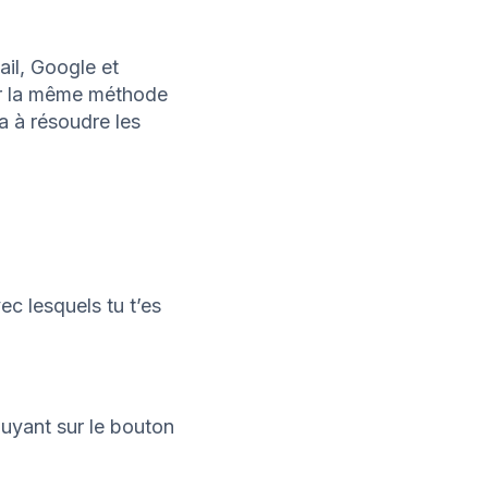
il, Google et
ser la même méthode
ra à résoudre les
ec lesquels tu t’es
uyant sur le bouton