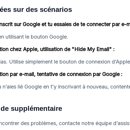
ées sur des scénarios
 inscrit sur Google et tu essaies de te connecter par e-ma
n utilisant le bouton Google.
ption chez Apple, utilisation de "Hide My Email" :
lias. Utilise simplement le bouton de connexion d’Apple
ption par e-mail, tentative de connexion par Google :
 n’aies lié Google en t’y inscrivant à nouveau, contente
aide supplémentaire
encontrer des problèmes, contacte notre équipe d’assis