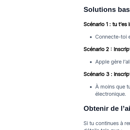
Solutions bas
Scénario 1 : tu t’es
Connecte-toi e
Scénario 2 : Inscri
Apple gère l’a
Scénario 3 : inscri
À moins que tu
électronique.
Obtenir de l’
Si tu continues à r