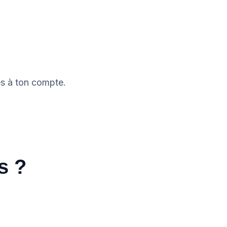
ès à ton compte.
s ?