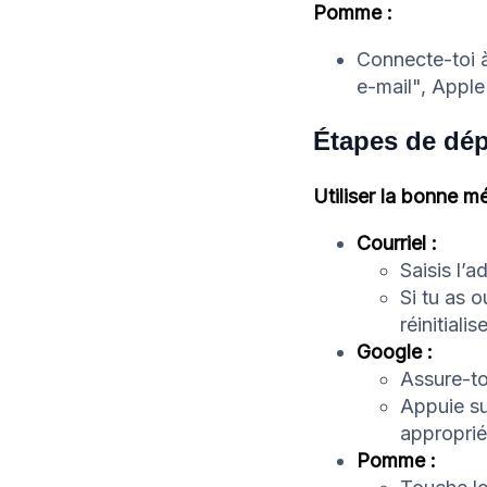
Pomme :
Connecte-toi à
e-mail", Apple 
Étapes de dé
Utiliser la bonne 
Courriel :
Saisis l’
Si tu as 
réinitialise
Google :
Assure-to
Appuie su
approprié
Pomme :