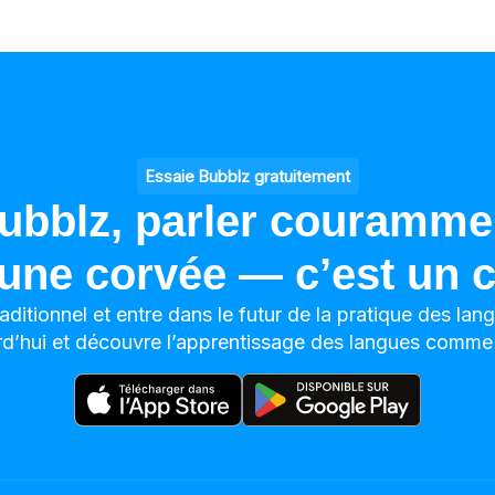
Essaie Bubblz gratuitement
ubblz, parler courammen
une corvée — c’est un c
aditionnel et entre dans le futur de la pratique des la
rd’hui et découvre l’apprentissage des langues comme