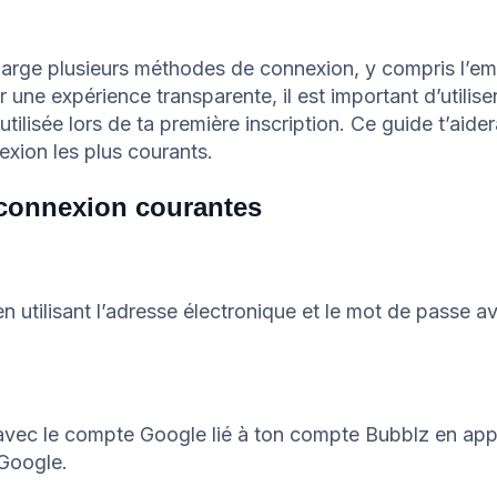
arge plusieurs méthodes de connexion, y compris l’ema
r une expérience transparente, il est important d’utili
utilisée lors de ta première inscription. Ce guide t’aide
xion les plus courants.
connexion courantes
n utilisant l’adresse électronique et le mot de passe av
avec le compte Google lié à ton compte Bubblz en app
Google.