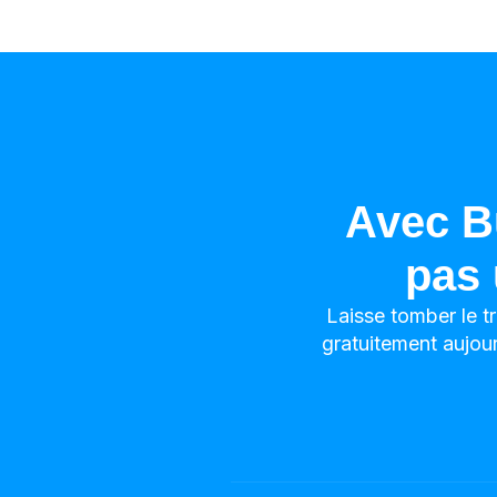
Avec B
pas 
Laisse tomber le tr
gratuitement aujou