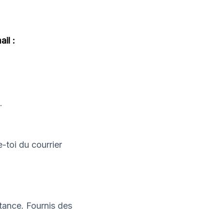
il :
.
-toi du courrier
tance. Fournis des