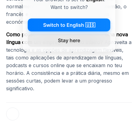
normalmente o mandarim, o espanhol, o alemão, o
Want to switch?
francês e o árabe, reflectindo as tendências
económicas globais e as relações comerciais.
Switch to English 🇺🇸
Como posso conciliar a aprendizagem de uma nova
Stay here
língua com um emprego a tempo inteiro?
Aproveita a
tecnologia e as opções de aprendizagem flexíveis,
tais como aplicações de aprendizagem de línguas,
podcasts e cursos online que se encaixam no teu
horário. A consistência e a prática diária, mesmo em
sessões curtas, podem levar a um progresso
significativo.