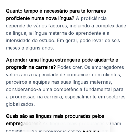
Quanto tempo é necessário para te tornares
proficiente numa nova língua?
A proficiência
depende de vários factores, incluindo a complexidade
da língua, a língua materna do aprendente e a
intensidade do estudo. Em geral, pode levar de seis
meses a alguns anos.
Aprender uma língua estrangeira pode ajudar-te a
progredir na carreira?
Podes crer. Os empregadores
valorizam a capacidade de comunicar com clientes,
parceiros e equipas nas suas línguas maternas,
considerando-a uma competência fundamental para
a progressão na carreira, especialmente em sectores
globalizados.
Quais são as línguas mais procuradas pelos
empregadores?
As línguas mais procuradas variam
consoante a indústria e a região, mas incluem
Your browser is set to
English
.