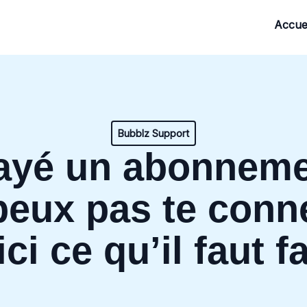
Accuei
Bubblz Support
payé un abonneme
peux pas te conn
ci ce qu’il faut f