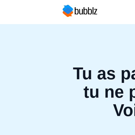
Tu as 
tu ne 
Voi