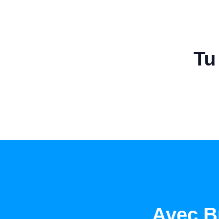
Tu
Avec B