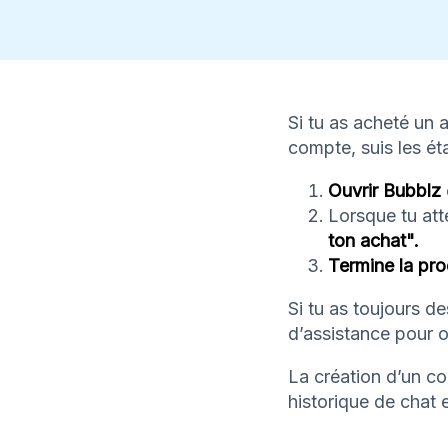
Si tu as acheté un
compte, suis les ét
Ouvrir Bubblz
Lorsque tu att
ton achat".
Termine la pr
Si tu as toujours d
d’assistance pour ob
La création d’un c
historique de chat 