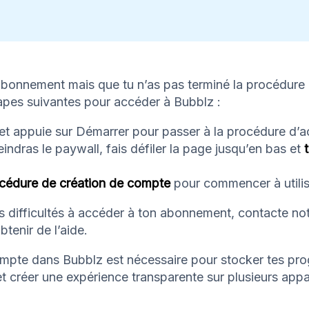
 abonnement mais que tu n’as pas terminé la procédure 
apes suivantes pour accéder à Bubblz :
et appuie sur Démarrer pour passer à la procédure d’ac
eindras le paywall, fais défiler la page jusqu’en bas et
océdure de création de compte
pour commencer à utilis
es difficultés à accéder à ton abonnement, contacte no
tenir de l’aide.
ompte dans Bubblz est nécessaire pour stocker tes pro
et créer une expérience transparente sur plusieurs appar