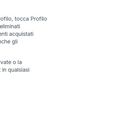
ofilo, tocca Profilo
eliminati
ti acquistati
nche gli
vate o la
 in qualsiasi