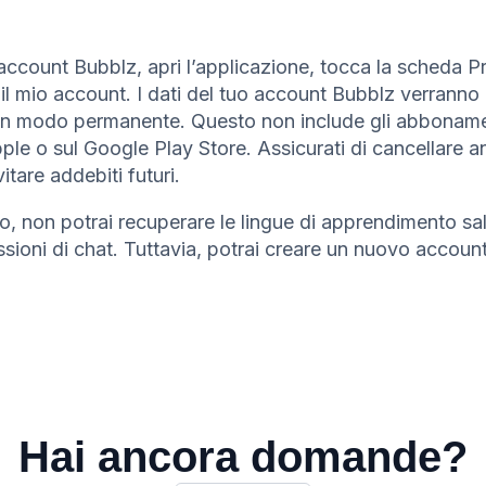
 account Bubblz, apri l’applicazione, tocca la scheda Pr
 il mio account. I dati del tuo account Bubblz verranno 
n modo permanente. Questo non include gli abbonamen
pple o sul Google Play Store. Assicurati di cancellare a
tare addebiti futuri.
o, non potrai recuperare le lingue di apprendimento sal
ssioni di chat. Tuttavia, potrai creare un nuovo account
Hai ancora domande?