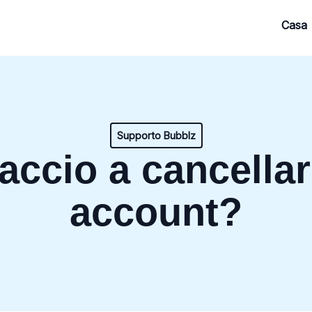
Casa
Supporto Bubblz
ccio a cancellar
account?