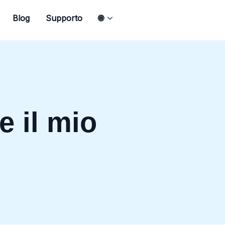
Blog
Supporto
🌐
e il mio