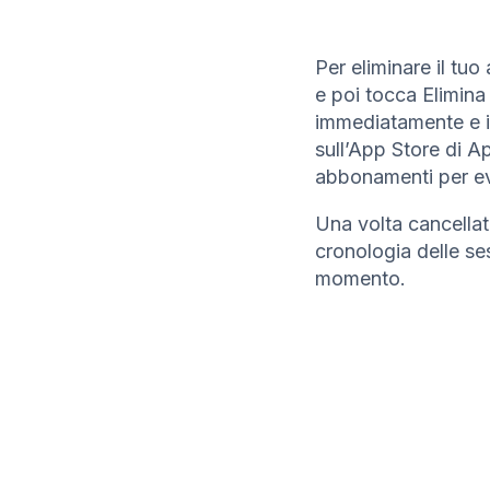
Per eliminare il tuo
e poi tocca Elimina
immediatamente e i
sull’App Store di A
abbonamenti per evi
Una volta cancellat
cronologia delle se
momento.