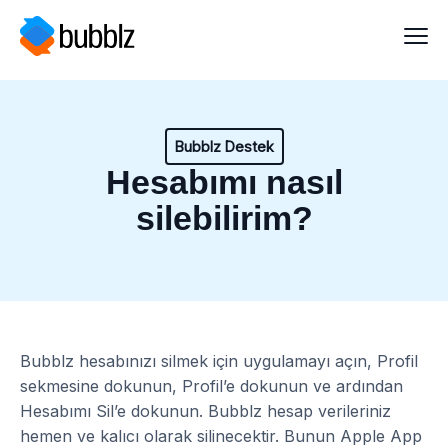
Bubblz Destek
Hesabımı nasıl
silebilirim?
Bubblz hesabınızı silmek için uygulamayı açın, Profil
sekmesine dokunun, Profil’e dokunun ve ardından
Hesabımı Sil’e dokunun. Bubblz hesap verileriniz
hemen ve kalıcı olarak silinecektir. Bunun Apple App