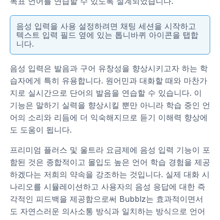
목표 언어를 연습할 수 있도록 설계되었습니다.
음성 입력을 사용 설정하려면 채팅 세션을 시작하고
텍스트 입력 필드 옆에 있는 톱니바퀴 아이콘을 탭합
니다.
음성 입력은 발음과 구어 유창성을 향상시키고자 하는 학
습자에게 특히 유용합니다. 원어민과 대화할 때와 마찬가
지로 실시간으로 단어의 발음을 연습할 수 있습니다. 이
기능은 말하기 실력을 향상시킬 뿐만 아니라 학습 중인 언
어의 소리와 리듬에 더 익숙해지므로 듣기 이해력 향상에
도 도움이 됩니다.
프리미엄 플러스 및 울트라 요금제에 음성 입력 기능이 포
함된 것은 종합적이고 몰입도 높은 언어 학습 경험을 제공
하겠다는 저희의 약속을 강조하는 것입니다. 실제 대화 시
나리오를 시뮬레이션하고 사용자의 음성 응답에 대한 즉
각적인 피드백을 제공함으로써 Bubblz는 효과적이면서
도 자연스러운 의사소통 방식과 일치하는 방식으로 언어