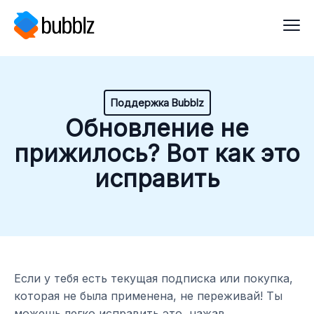
Поддержка Bubblz
Обновление не
прижилось? Вот как это
исправить
Если у тебя есть текущая подписка или покупка,
которая не была применена, не переживай! Ты
можешь легко исправить это, нажав