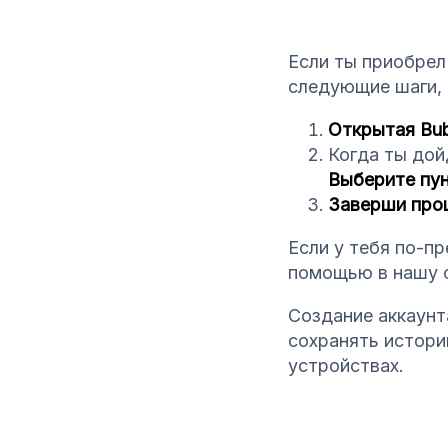
Если ты приобрел
следующие шаги, 
Открытая Bub
Когда ты дой
Выберите пун
Заверши проц
Если у тебя по-п
помощью в нашу 
Создание аккаунт
сохранять истори
устройствах.