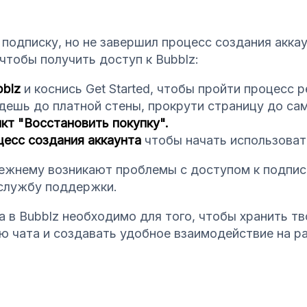
 подписку, но не завершил процесс создания акка
чтобы получить доступ к Bubblz:
blz
и коснись Get Started, чтобы пройти процесс р
дешь до платной стены, прокрути страницу до сам
кт "Восстановить покупку".
есс создания аккаунта
чтобы начать использовать
режнему возникают проблемы с доступом к подписк
службу поддержки.
а в Bubblz необходимо для того, чтобы хранить тв
ю чата и создавать удобное взаимодействие на р