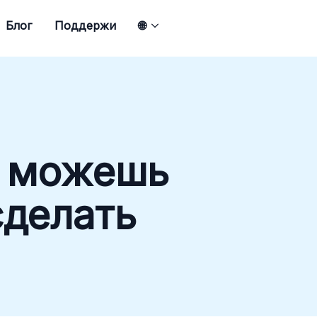
Блог
Поддержи
🌐
е можешь
сделать