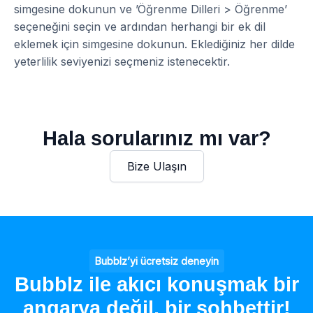
simgesine dokunun ve ’Öğrenme Dilleri > Öğrenme’
seçeneğini seçin ve ardından herhangi bir ek dil
eklemek için simgesine dokunun. Eklediğiniz her dilde
yeterlilik seviyenizi seçmeniz istenecektir.
Hala sorularınız mı var?
Bize Ulaşın
Bubblz’yi ücretsiz deneyin
Bubblz ile akıcı konuşmak bir
angarya değil, bir sohbettir!