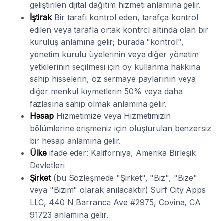
geliştirilen dijital dağıtım hizmeti anlamına gelir.
İştirak
Bir tarafı kontrol eden, tarafça kontrol
edilen veya tarafla ortak kontrol altında olan bir
kuruluş anlamına gelir; burada "kontrol",
yönetim kurulu üyelerinin veya diğer yönetim
yetkilerinin seçilmesi için oy kullanma hakkına
sahip hisselerin, öz sermaye paylarının veya
diğer menkul kıymetlerin 50% veya daha
fazlasına sahip olmak anlamına gelir.
Hesap
Hizmetimize veya Hizmetimizin
bölümlerine erişmeniz için oluşturulan benzersiz
bir hesap anlamına gelir.
Ülke
ifade eder: Kaliforniya, Amerika Birleşik
Devletleri
Şirket
(bu Sözleşmede "Şirket", "Biz", "Bize"
veya "Bizim" olarak anılacaktır) Surf City Apps
LLC, 440 N Barranca Ave #2975, Covina, CA
91723 anlamına gelir.