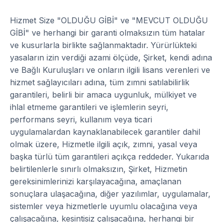
Hizmet Size "OLDUĞU GİBİ" ve "MEVCUT OLDUĞU
GİBİ" ve herhangi bir garanti olmaksızın tüm hatalar
ve kusurlarla birlikte sağlanmaktadır. Yürürlükteki
yasaların izin verdiği azami ölçüde, Şirket, kendi adına
ve Bağlı Kuruluşları ve onların ilgili lisans verenleri ve
hizmet sağlayıcıları adına, tüm zımni satılabilirlik
garantileri, belirli bir amaca uygunluk, mülkiyet ve
ihlal etmeme garantileri ve işlemlerin seyri,
performans seyri, kullanım veya ticari
uygulamalardan kaynaklanabilecek garantiler dahil
olmak üzere, Hizmetle ilgili açık, zımni, yasal veya
başka türlü tüm garantileri açıkça reddeder. Yukarıda
belirtilenlerle sınırlı olmaksızın, Şirket, Hizmetin
gereksinimlerinizi karşılayacağına, amaçlanan
sonuçlara ulaşacağına, diğer yazılımlar, uygulamalar,
sistemler veya hizmetlerle uyumlu olacağına veya
çalışacağına, kesintisiz çalışacağına, herhangi bir