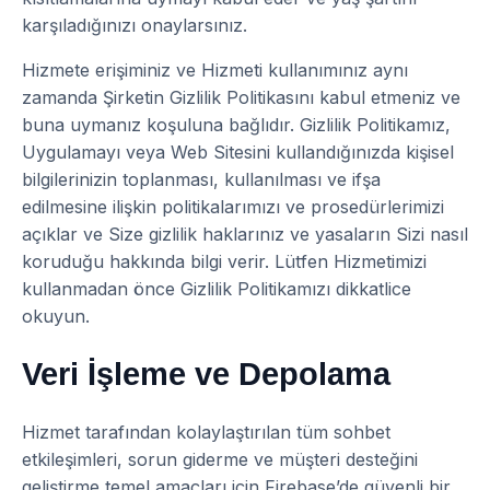
karşıladığınızı onaylarsınız.
Hizmete erişiminiz ve Hizmeti kullanımınız aynı
zamanda Şirketin Gizlilik Politikasını kabul etmeniz ve
buna uymanız koşuluna bağlıdır. Gizlilik Politikamız,
Uygulamayı veya Web Sitesini kullandığınızda kişisel
bilgilerinizin toplanması, kullanılması ve ifşa
edilmesine ilişkin politikalarımızı ve prosedürlerimizi
açıklar ve Size gizlilik haklarınız ve yasaların Sizi nasıl
koruduğu hakkında bilgi verir. Lütfen Hizmetimizi
kullanmadan önce Gizlilik Politikamızı dikkatlice
okuyun.
Veri İşleme ve Depolama
Hizmet tarafından kolaylaştırılan tüm sohbet
etkileşimleri, sorun giderme ve müşteri desteğini
geliştirme temel amaçları için Firebase’de güvenli bir