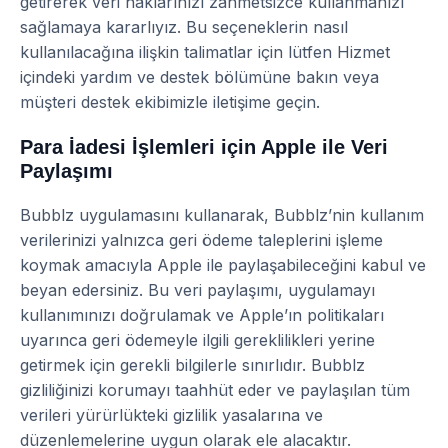
getirerek veri haklarınızı zahmetsizce kullanmanızı
sağlamaya kararlıyız. Bu seçeneklerin nasıl
kullanılacağına ilişkin talimatlar için lütfen Hizmet
içindeki yardım ve destek bölümüne bakın veya
müşteri destek ekibimizle iletişime geçin.
Para İadesi İşlemleri için Apple ile Veri
Paylaşımı
Bubblz uygulamasını kullanarak, Bubblz’nin kullanım
verilerinizi yalnızca geri ödeme taleplerini işleme
koymak amacıyla Apple ile paylaşabileceğini kabul ve
beyan edersiniz. Bu veri paylaşımı, uygulamayı
kullanımınızı doğrulamak ve Apple’ın politikaları
uyarınca geri ödemeyle ilgili gereklilikleri yerine
getirmek için gerekli bilgilerle sınırlıdır. Bubblz
gizliliğinizi korumayı taahhüt eder ve paylaşılan tüm
verileri yürürlükteki gizlilik yasalarına ve
düzenlemelerine uygun olarak ele alacaktır.