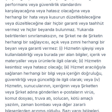
performans veya güvenilirlik standardını
karşılayacağına veya hatasız olacağına veya
herhangi bir hata veya kusurun düzeltilebileceğine
veya düzeltileceğine dair hiçbir garanti veya taahhüt
vermez ve hiçbir beyanda bulunmaz. Yukarıda
belirtilenleri sınırlamaksızın, ne Şirket ne de Şirketin
herhangi bir sağlayıcısı, açık veya zımni herhangi bir
beyan veya garanti vermez: (i) Hizmetin işleyişi veya
kullanılabilirliği veya burada yer alan bilgiler, içerik ve
materyaller veya ürünlerle ilgili olarak; (ii) Hizmetin
kesintisiz veya hatasız olacağı; (iii) Hizmet aracılığıyla
sağlanan herhangi bir bilgi veya içeriğin doğruluğu,
güvenilirliği veya güncelliği ile ilgili olarak; veya (iv)
Hizmetin, sunucularının, içeriğinin veya Şirketten
veya Şirket adına gönderilen e-postaların virüs,
komut dosyası, truva atı, solucan, kötü amaçlı
yazılım, zaman bombası veya diğer zararlı
bileşenlerden arınmış olduğu. Bazı yargı bölgeleri,