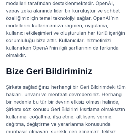
modelleri tarafından desteklenmektedir. OpenAI,
yapay zeka alanında lider bir kuruluştur ve sohbet
özelliğimiz için temel teknolojiyi sağlar. OpenAI’nin
modellerini kullanmamıza rağmen, uygulama,
kullanıcı etkileşimleri ve oluşturulan her türlü içeriğin
sorumluluğu bize aittir. Kullanıcılar, hizmetimizi
kullanırken OpenAI’nin ilgili şartlarının da farkında
olmalıdır.
Bize Geri Bildiriminiz
Şirkete sağladığınız herhangi bir Geri Bildirimdeki tüm
hakları, unvanı ve menfaati devredersiniz. Herhangi
bir nedenle bu tür bir devrin etkisiz olması halinde,
Şirkete söz konusu Geri Bildirimi kısıtlama olmaksızın
kullanma, çoğaltma, ifşa etme, alt lisans verme,
dağıtma, değiştirme ve yararlanma konusunda
münhasır olmayan, sürekli, geri alınamaz, telifsiz,