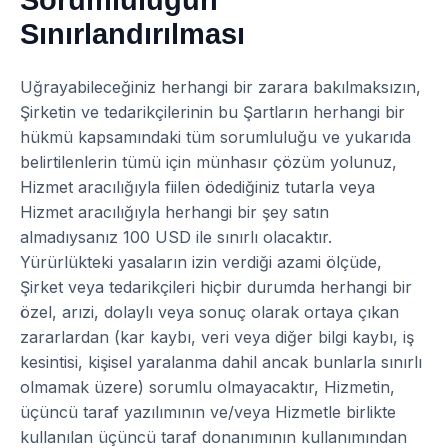
Sorumluluğun
Sınırlandırılması
Uğrayabileceğiniz herhangi bir zarara bakılmaksızın,
Şirketin ve tedarikçilerinin bu Şartların herhangi bir
hükmü kapsamındaki tüm sorumluluğu ve yukarıda
belirtilenlerin tümü için münhasır çözüm yolunuz,
Hizmet aracılığıyla fiilen ödediğiniz tutarla veya
Hizmet aracılığıyla herhangi bir şey satın
almadıysanız 100 USD ile sınırlı olacaktır.
Yürürlükteki yasaların izin verdiği azami ölçüde,
Şirket veya tedarikçileri hiçbir durumda herhangi bir
özel, arızi, dolaylı veya sonuç olarak ortaya çıkan
zararlardan (kar kaybı, veri veya diğer bilgi kaybı, iş
kesintisi, kişisel yaralanma dahil ancak bunlarla sınırlı
olmamak üzere) sorumlu olmayacaktır, Hizmetin,
üçüncü taraf yazılımının ve/veya Hizmetle birlikte
kullanılan üçüncü taraf donanımının kullanımından