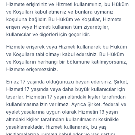
Hizmete erişiminiz ve Hizmeti kullanımınız, bu Hüküm
ve Koşulları kabul etmeniz ve bunlara uymanız
koşuluna bağlıdır. Bu Hüküm ve Koşullar, Hizmete
erişen veya Hizmeti kullanan tüm ziyaretçiler,
kullanıcılar ve diğerleri için geçerlidir.
Hizmete erişerek veya Hizmeti kullanarak bu Hüküm
ve Koşullara tabi olmayı kabul edersiniz. Bu Hüküm
ve Koşulların herhangi bir bölümüne katılmıyorsanız,
Hizmete erişemezsiniz.
En az 17 yaşında olduğunuzu beyan edersiniz. Şirket,
Hizmeti 17 yaşında veya daha büyük kullanıcılar için
tasarlar. Hizmetin 17 yaşın altındaki kişiler tarafından
kullanılmasına izin verilmez. Ayrıca Şirket, federal ve
eyalet yasalarına uygun olarak Hizmetin 13 yaşın
altındaki kişiler tarafından kullanılmasını kesinlikle
yasaklamaktadır. Hizmeti kullanarak, bu yaş
kısıtlamalarına uymayı kabul eder ve yaş şartını