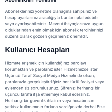
Abonelikleri Yönetme
Aboneliklerinizi yönetme olanağına sahipsiniz ve
hesap ayarlarınız aracılığıyla bunları iptal edebilir
veya ayarlayabilirsiniz. Mevcut ihtiyaçlarınıza uygun
olduklarından emin olmak için abonelik tercihlerinizi
düzenli olarak gözden geçirmeniz önemlidir.
Kullanıcı Hesapları
Hizmete erişmek için kullandığınız parolayı
korumaktan ve parolanız ister Hizmetimizde ister
Üçüncü Taraf Sosyal Medya Hizmetinde olsun,
parolanızla gerçekleştirdiğiniz her türlü faaliyet veya
eylemden siz sorumlusunuz. Şifrenizi herhangi bir
üçüncü tarafa ifşa etmemeyi kabul edersiniz.
Herhangi bir güvenlik ihlalinin veya hesabınızın
yetkisiz kullanımının farkına vardığınızda derhal Bize