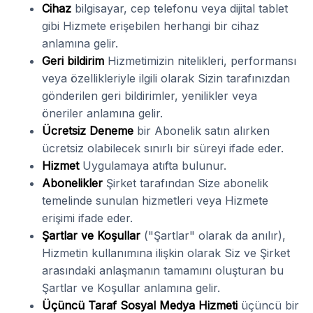
Cihaz
bilgisayar, cep telefonu veya dijital tablet
gibi Hizmete erişebilen herhangi bir cihaz
anlamına gelir.
Geri bildirim
Hizmetimizin nitelikleri, performansı
veya özellikleriyle ilgili olarak Sizin tarafınızdan
gönderilen geri bildirimler, yenilikler veya
öneriler anlamına gelir.
Ücretsiz Deneme
bir Abonelik satın alırken
ücretsiz olabilecek sınırlı bir süreyi ifade eder.
Hizmet
Uygulamaya atıfta bulunur.
Abonelikler
Şirket tarafından Size abonelik
temelinde sunulan hizmetleri veya Hizmete
erişimi ifade eder.
Şartlar ve Koşullar
("Şartlar" olarak da anılır),
Hizmetin kullanımına ilişkin olarak Siz ve Şirket
arasındaki anlaşmanın tamamını oluşturan bu
Şartlar ve Koşullar anlamına gelir.
Üçüncü Taraf Sosyal Medya Hizmeti
üçüncü bir