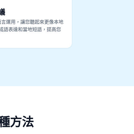
議
精進語言運用，讓您聽起來更像本地
使用成語表達和當地短語，提高您
種方法