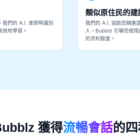
類似原住民的建
。我們的 A.I. 會即時識別
我們的 A.I. 協助您
高效地學習。
人。Bubblz 引導您
的流利程度。
ubblz 獲得
流暢會話
的四