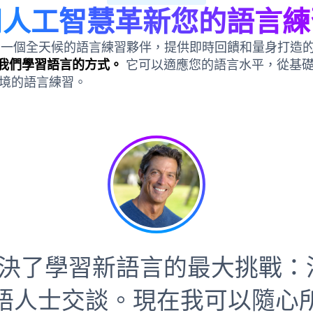
用人工智慧革新您的語言練
一個全天候的語言練習夥伴，提供即時回饋和量身打造的對話
變了我們學習語言的方式。
它可以適應您的語言水平，從基
境的語言練習。
z 解決了學習新語言的最大挑戰
語人士交談。現在我可以隨心