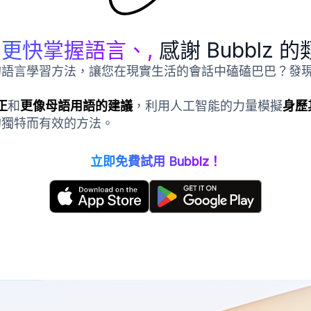
更快掌握語言、,
感謝 Bubblz 的
言學習方法，讓您在現實生活的會話中磕磕巴巴？發現 Bub
正
和
更像母語用語的建議
，利用人工智能的力量模擬
身歷
的獨特而有效的方法。
立即免費試用 Bubblz！