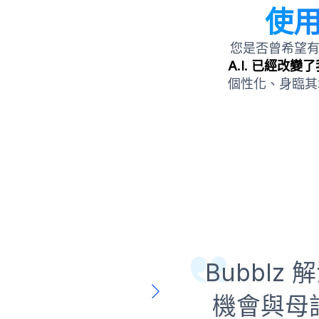
使
您是否曾希望有
A.I. 已經改
個性化、身臨其
Bubbl
機會與母