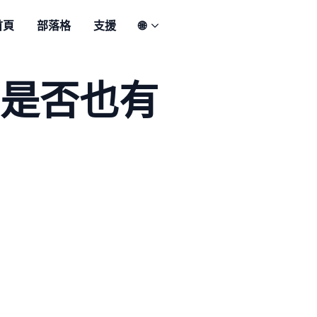
首頁
部落格
支援
🌐
是否也有