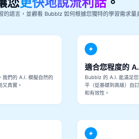
何讓您
更快地說流利話
。
的語言，並觀看 Bubblz 如何根據您獨特的學習需求量
適合您程度的 A.I
。我們的 A.I. 模擬自然的
Bubblz 的 A.I. 
動又真實。
平（從基礎到高級）自
和有效性。