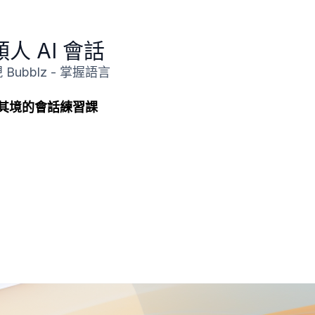
類人 AI 會話
blz - 掌握語言
其境的會話練習課