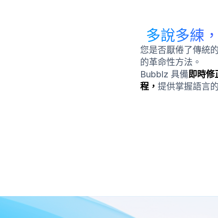
多說多練，
您是否厭倦了傳統的語
的革命性方法。
Bubblz 具備
即時修
程，
提供掌握語言