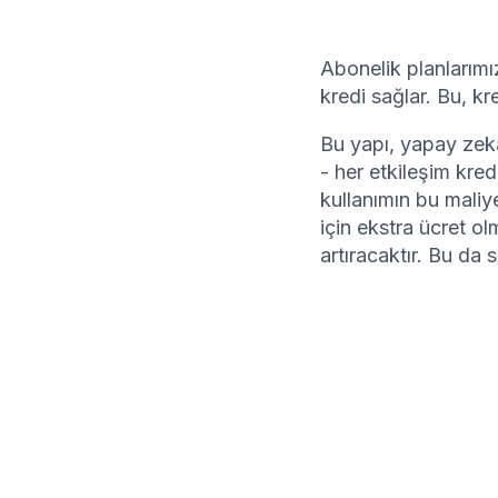
Abonelik planlarımız
kredi sağlar. Bu, kr
Bu yapı, yapay zeka
- her etkileşim kred
kullanımın bu maliye
için ekstra ücret o
artıracaktır. Bu da s