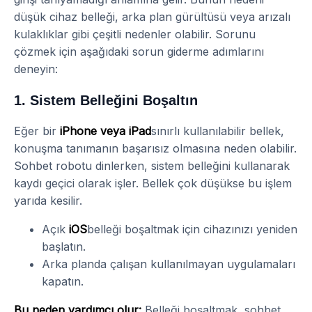
düşük cihaz belleği, arka plan gürültüsü veya arızalı
kulaklıklar gibi çeşitli nedenler olabilir. Sorunu
çözmek için aşağıdaki sorun giderme adımlarını
deneyin:
1. Sistem Belleğini Boşaltın
Eğer bir
iPhone veya iPad
sınırlı kullanılabilir bellek,
konuşma tanımanın başarısız olmasına neden olabilir.
Sohbet robotu dinlerken, sistem belleğini kullanarak
kaydı geçici olarak işler. Bellek çok düşükse bu işlem
yarıda kesilir.
Açık
iOS
belleği boşaltmak için cihazınızı yeniden
başlatın.
Arka planda çalışan kullanılmayan uygulamaları
kapatın.
Bu neden yardımcı olur:
Belleği boşaltmak, sohbet