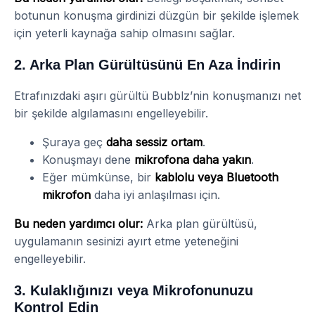
botunun konuşma girdinizi düzgün bir şekilde işlemek
için yeterli kaynağa sahip olmasını sağlar.
2. Arka Plan Gürültüsünü En Aza İndirin
Etrafınızdaki aşırı gürültü Bubblz’nin konuşmanızı net
bir şekilde algılamasını engelleyebilir.
Şuraya geç
daha sessiz ortam
.
Konuşmayı dene
mikrofona daha yakın
.
Eğer mümkünse, bir
kablolu veya Bluetooth
mikrofon
daha iyi anlaşılması için.
Bu neden yardımcı olur:
Arka plan gürültüsü,
uygulamanın sesinizi ayırt etme yeteneğini
engelleyebilir.
3. Kulaklığınızı veya Mikrofonunuzu
Kontrol Edin