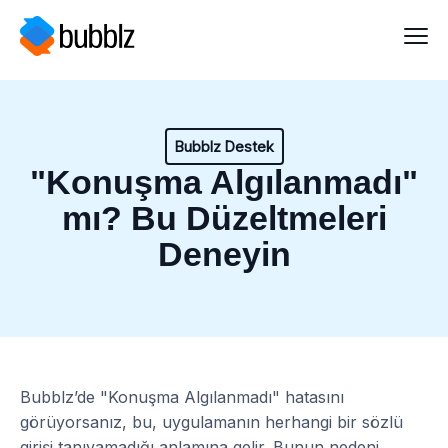
Bubblz Destek
"Konuşma Algılanmadı"
mı? Bu Düzeltmeleri
Deneyin
Bubblz’de "Konuşma Algılanmadı" hatasını
görüyorsanız, bu, uygulamanın herhangi bir sözlü
girişi tanıyamadığı anlamına gelir. Bunun nedeni