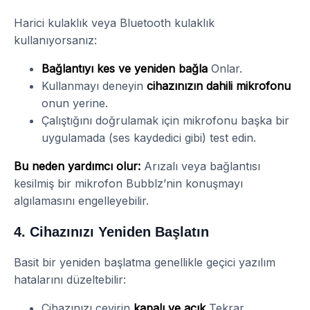
Harici kulaklık veya Bluetooth kulaklık
kullanıyorsanız:
Bağlantıyı kes ve yeniden bağla
Onlar.
Kullanmayı deneyin
cihazınızın dahili mikrofonu
onun yerine.
Çalıştığını doğrulamak için mikrofonu başka bir
uygulamada (ses kaydedici gibi) test edin.
Bu neden yardımcı olur:
Arızalı veya bağlantısı
kesilmiş bir mikrofon Bubblz’nin konuşmayı
algılamasını engelleyebilir.
4. Cihazınızı Yeniden Başlatın
Basit bir yeniden başlatma genellikle geçici yazılım
hatalarını düzeltebilir:
Cihazınızı çevirin
kapalı ve açık
Tekrar.